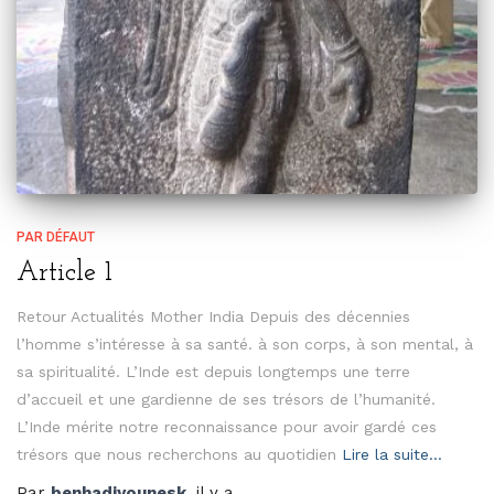
PAR DÉFAUT
Article 1
Retour Actualités Mother India Depuis des décennies
l’homme s’intéresse à sa santé. à son corps, à son mental, à
sa spiritualité. L’Inde est depuis longtemps une terre
d’accueil et une gardienne de ses trésors de l’humanité.
L’Inde mérite notre reconnaissance pour avoir gardé ces
trésors que nous recherchons au quotidien
Lire la suite…
Par
benhadjyounesk
, il y a