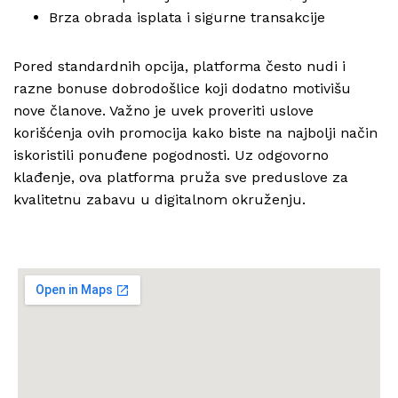
Brza obrada isplata i sigurne transakcije
Pored standardnih opcija, platforma često nudi i
razne bonuse dobrodošlice koji dodatno motivišu
nove članove. Važno je uvek proveriti uslove
korišćenja ovih promocija kako biste na najbolji način
iskoristili ponuđene pogodnosti. Uz odgovorno
klađenje, ova platforma pruža sve preduslove za
kvalitetnu zabavu u digitalnom okruženju.