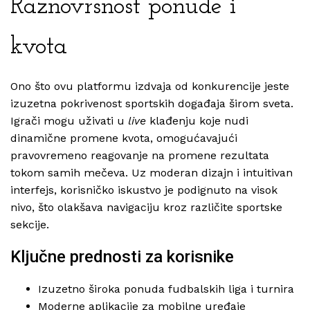
Raznovrsnost ponude i
kvota
Ono što ovu platformu izdvaja od konkurencije jeste
izuzetna pokrivenost sportskih događaja širom sveta.
Igrači mogu uživati u
live
klađenju koje nudi
dinamične promene kvota, omogućavajući
pravovremeno reagovanje na promene rezultata
tokom samih mečeva. Uz moderan dizajn i intuitivan
interfejs, korisničko iskustvo je podignuto na visok
nivo, što olakšava navigaciju kroz različite sportske
sekcije.
Ključne prednosti za korisnike
Izuzetno široka ponuda fudbalskih liga i turnira
Moderne aplikacije za mobilne uređaje