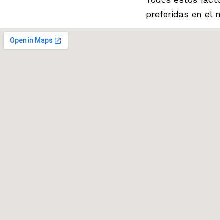
preferidas en el 