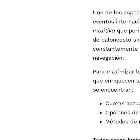
Uno de los aspec
eventos internac
intuitiva
que perm
de baloncesto sin
constantemente p
navegación.
Para maximizar lo
que enriquecen l
se encuentran:
Cuotas actua
Opciones de 
Métodos de r
Todos estos fact