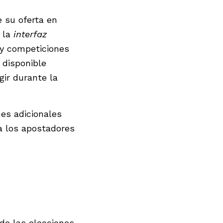
 su oferta en
e la
interfaz
 y competiciones
 disponible
ir durante la
nes adicionales
a los apostadores
de las elecciones