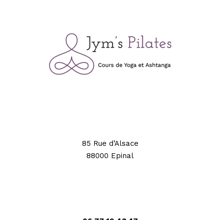
85 Rue d’Alsace
88000 Epinal