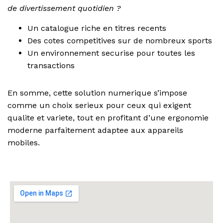
de divertissement quotidien ?
Un catalogue riche en titres recents
Des cotes competitives sur de nombreux sports
Un environnement securise pour toutes les
transactions
En somme, cette solution numerique s’impose
comme un choix serieux pour ceux qui exigent
qualite et variete, tout en profitant d’une ergonomie
moderne parfaitement adaptee aux appareils
mobiles.