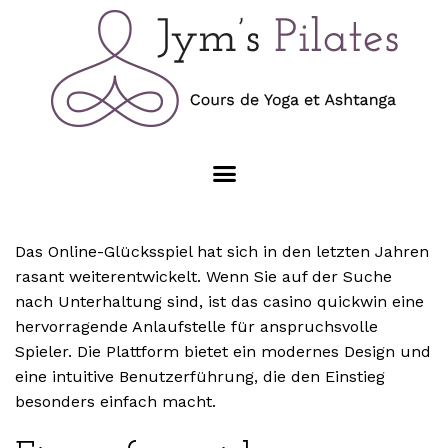
Das Online-Glücksspiel hat sich in den letzten Jahren
rasant weiterentwickelt. Wenn Sie auf der Suche
nach Unterhaltung sind, ist das
casino quickwin
eine
hervorragende Anlaufstelle für anspruchsvolle
Spieler. Die Plattform bietet ein modernes Design und
eine intuitive Benutzerführung, die den Einstieg
besonders einfach macht.