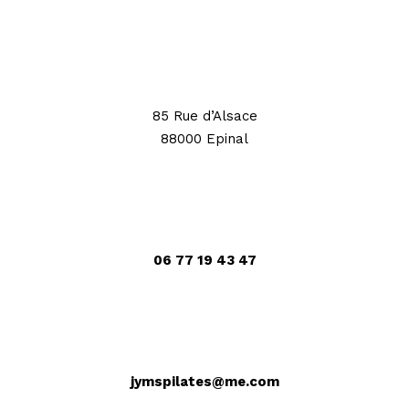
85 Rue d’Alsace
88000 Epinal
06 77 19 43 47
jymspilates@me.com