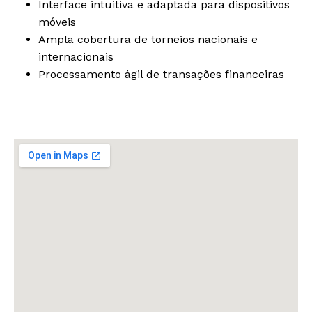
Interface intuitiva e adaptada para dispositivos
móveis
Ampla cobertura de torneios nacionais e
internacionais
Processamento ágil de transações financeiras