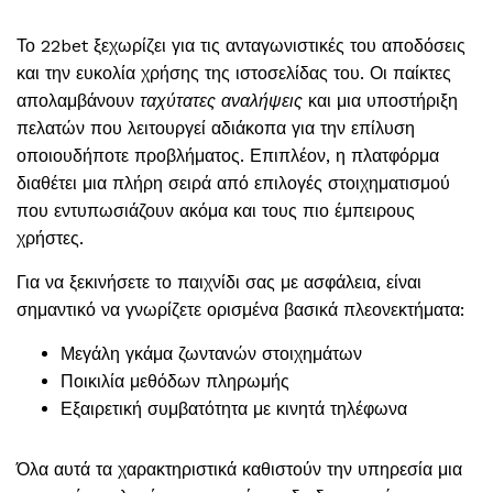
Το 22bet ξεχωρίζει για τις ανταγωνιστικές του αποδόσεις
και την ευκολία χρήσης της ιστοσελίδας του. Οι παίκτες
απολαμβάνουν
ταχύτατες αναλήψεις
και μια υποστήριξη
πελατών που λειτουργεί αδιάκοπα για την επίλυση
οποιουδήποτε προβλήματος. Επιπλέον, η πλατφόρμα
διαθέτει μια πλήρη σειρά από επιλογές στοιχηματισμού
που εντυπωσιάζουν ακόμα και τους πιο έμπειρους
χρήστες.
Για να ξεκινήσετε το παιχνίδι σας με ασφάλεια, είναι
σημαντικό να γνωρίζετε ορισμένα βασικά πλεονεκτήματα:
Μεγάλη γκάμα ζωντανών στοιχημάτων
Ποικιλία μεθόδων πληρωμής
Εξαιρετική συμβατότητα με κινητά τηλέφωνα
Όλα αυτά τα χαρακτηριστικά καθιστούν την υπηρεσία μια