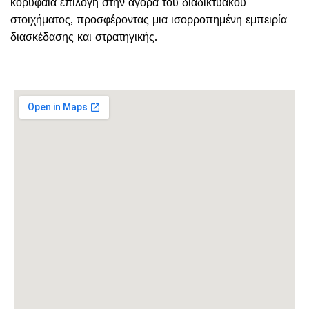
κορυφαία επιλογή στην αγορά του διαδικτυακού
στοιχήματος, προσφέροντας μια ισορροπημένη εμπειρία
διασκέδασης και στρατηγικής.