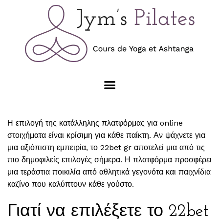
Η επιλογή της κατάλληλης πλατφόρμας για online
στοιχήματα είναι κρίσιμη για κάθε παίκτη. Αν ψάχνετε για
μια αξιόπιστη εμπειρία, το
22bet gr
αποτελεί μια από τις
πιο δημοφιλείς επιλογές σήμερα. Η πλατφόρμα προσφέρει
μια τεράστια ποικιλία από αθλητικά γεγονότα και παιχνίδια
καζίνο που καλύπτουν κάθε γούστο.
Γιατί να επιλέξετε το 22bet