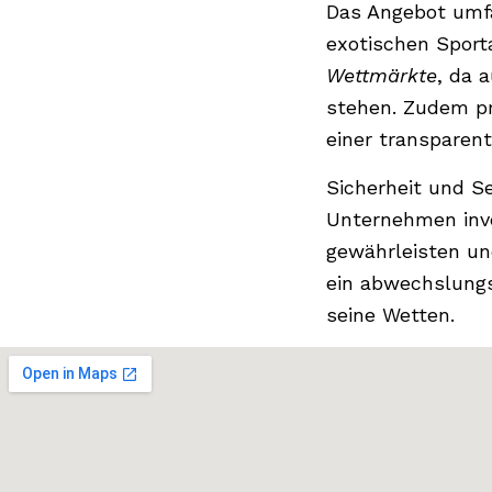
Das Angebot umfas
exotischen Sport
Wettmärkte
, da 
stehen. Zudem pr
einer transparent
Sicherheit und Se
Unternehmen inve
gewährleisten un
ein abwechslungsr
seine Wetten.