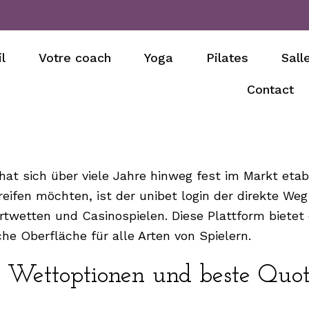
l
Votre coach
Yoga
Pilates
Sall
Contact
at sich über viele Jahre hinweg fest im Markt etabl
reifen möchten, ist der
unibet login
der direkte Weg
rtwetten und Casinospielen. Diese Plattform bietet 
he Oberfläche für alle Arten von Spielern.
ge Wettoptionen und beste Quo