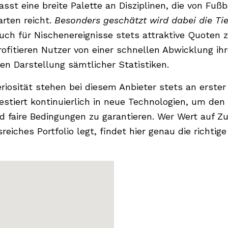
st eine breite Palette an Disziplinen, die von Fußba
arten reicht.
Besonders geschätzt wird dabei die Tie
auch für Nischenereignisse stets attraktive Quoten 
ofitieren Nutzer von einer schnellen Abwicklung ihr
en Darstellung sämtlicher Statistiken.
riosität stehen bei diesem Anbieter stets an erster
stiert kontinuierlich in neue Technologien, um den
d faire Bedingungen zu garantieren. Wer Wert auf Zu
eiches Portfolio legt, findet hier genau die richtige