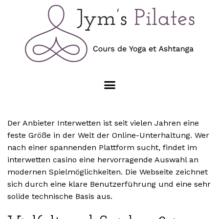
Der Anbieter Interwetten ist seit vielen Jahren eine
feste Größe in der Welt der Online-Unterhaltung. Wer
nach einer spannenden Plattform sucht, findet im
interwetten casino
eine hervorragende Auswahl an
modernen Spielmöglichkeiten. Die Webseite zeichnet
sich durch eine klare Benutzerführung und eine sehr
solide technische Basis aus.